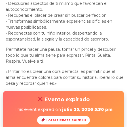
• Descubres aspectos de ti mismo que favorecen el
autoconocimiento.
• Recuperas el placer de crear sin buscar perfección.
• Transformas simbólicamente experiencias difíciles en
nuevas posibilidades.
• Reconectas con tu niño interior, despertando la
espontaneidad, la alegría y la capacidad de asombro.
Permítete hacer una pausa, tomar un pincel y descubrir
todo lo que tu alma tiene para expresar. Pinta. Suelta.
Respira. Vuelve a ti.
«Pintar no es crear una obra perfecta; es permitir que el
alma encuentre colores para contar su historia, liberar lo que
pesa y recordar quién es.»
Evento expirado
This event expired on
julio 25, 2026 5:30 pm
Total tickets sold: 18