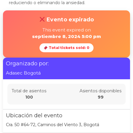
reduciendo o eliminando la ansiedad.
Evento expirado
This event expired on
septiembre 8, 2024 5:00 pm
Total tickets sold: 0
Organizado por:
Adasec Bogotá
Total de asientos
Asientos disponibles
100
99
Ubicación del evento
Cra. 50 #64-72, Caminos del Viento 3, Bogotá