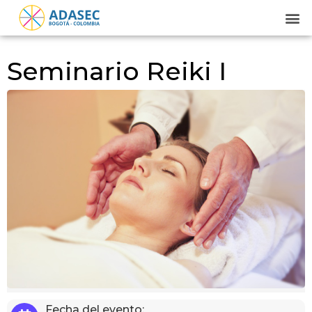
Seminario Reiki I
Fecha del evento: