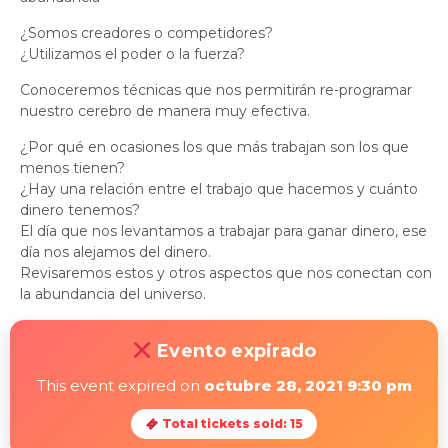
¿Somos creadores o competidores?
¿Utilizamos el poder o la fuerza?
Conoceremos técnicas que nos permitirán re-programar
nuestro cerebro de manera muy efectiva.
¿Por qué en ocasiones los que más trabajan son los que
menos tienen?
¿Hay una relación entre el trabajo que hacemos y cuánto
dinero tenemos?
El día que nos levantamos a trabajar para ganar dinero, ese
día nos alejamos del dinero.
Revisaremos estos y otros aspectos que nos conectan con
la abundancia del universo.
Evento expirado
This event expired on
octubre 28, 2021 9:30 pm
Total tickets sold: 15