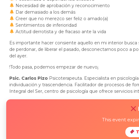
Necesidad de aprobación y reconocimiento
Dar demasiado a los demás
Creer que no merezco ser feliz o amado(a)
Sentimientos de inferioridad
Actitud derrotista y de fracaso ante la vida
Es importante hacer consiente aquello en mi interior busca 
de perdonar, de liberar el pasado, desconectarnos poco a poco
del ayer.
!Todo pasa, podemos empezar de nuevo¡
Psic. Carlos Pizo
Psicoterapeuta. Especialista en psicologí
individuación y trascendencia. Facilitador de procesos de f
Integral del Ser, centro de psicología que ofrece servicios i
This event exp
T