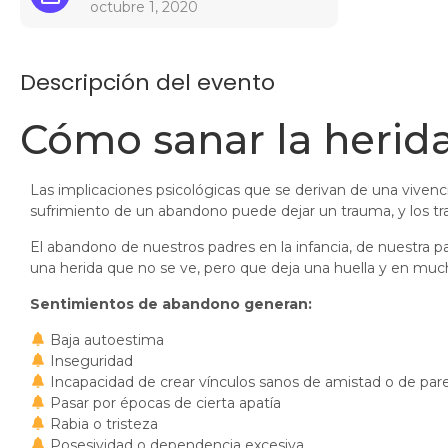
octubre 1, 2020
Descripción del evento
Cómo sanar la heri
Las implicaciones psicológicas que se derivan de una vivenci
sufrimiento de un abandono puede dejar un trauma, y los 
El abandono de nuestros padres en la infancia, de nuestra pa
una herida que no se ve, pero que deja una huella y en muc
Sentimientos de abandono generan:
Baja autoestima
Inseguridad
Incapacidad de crear vínculos sanos de amistad o de pare
Pasar por épocas de cierta apatía
Rabia o tristeza
Posesividad o dependencia excesiva