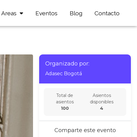
Areas
Eventos
Blog
Contacto
Organizado por:
Adasec Bogotá
Total de
Asientos
asientos
disponibles
100
4
Comparte este evento