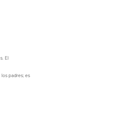
s. El
 los padres; es