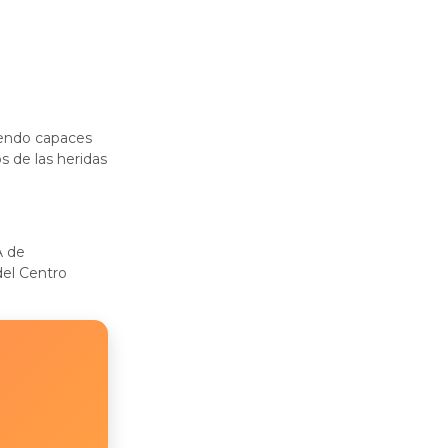
siendo capaces
s de las heridas
A de
del Centro