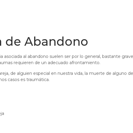
da de Abandono
a asociada al abandono suelen ser por lo general, bastante grave
traumas requieren de un adecuado afrontamiento.
reja, de alguien especial en nuestra vida, la muerte de alguno de
hos casos es traumática.
ja