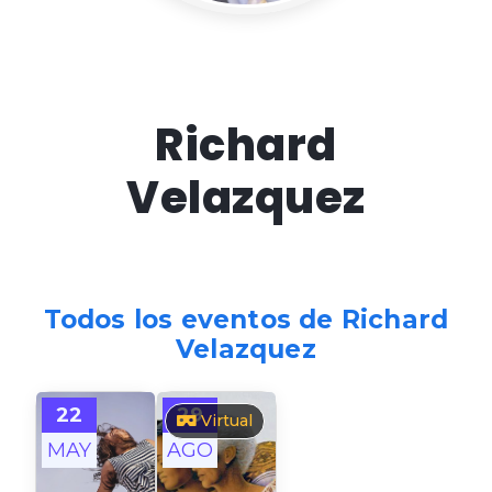
Richard
Velazquez
Todos los eventos de Richard
Velazquez
22
29
Virtual
MAY
AGO