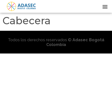
Cabecera
Todos los derechos reservados ©
Adasec Bogotá
Colombia